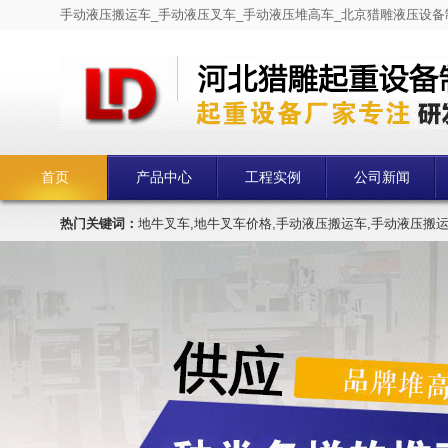
手动液压搬运车_手动液压叉车_手动液压堆高车_北京猎雕液压设备
首页
产品中心
工程实例
公司新闻
热门关键词：
地牛叉车,地牛叉车价格,手动液压搬运车,手动液压搬