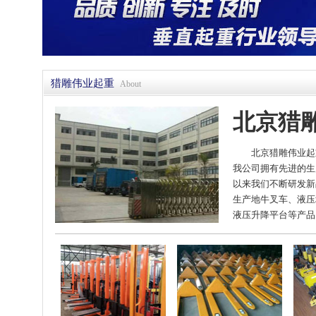
猎雕伟业起重
About
北京猎
北京猎雕伟业起
我公司拥有先进的生
以来我们不断研发新
生产地牛叉车、液压
液压升降平台等产品。