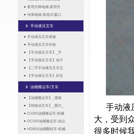
家用升降电梯,家用升
传菜电梯,落地式/窗口
手动液压叉车
手动液压叉车维修
手动液压叉车价格
【手动液压叉车】_手
【手动液压叉车】放不
【二手手动液压叉车怎
【手动液压叉车】好在
油桶搬运车/叉车
【油桶搬运车】_规格
手动液
【纯电动叉车】_图片_
DJ365油桶搬运车-机械
大，受到
DC500油桶搬运车-低位
很多时候
HD80A油桶翻转车-机械