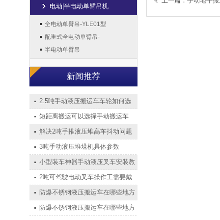
上一篇：
手动地牛搬
电动|半电动单臂吊机
全电动单臂吊-YLE01型
配重式全电动单臂吊-
半电动单臂吊
新闻推荐
2.5吨手动液压搬运车车轮如何选
短距离搬运可以选择手动搬运车
解决2吨手推液压堆高车抖动问题
3吨手动液压堆垛机具体参数
小型装车神器手动液压叉车安装教
2吨可驾驶电动叉车操作工需要戴
防爆不锈钢液压搬运车在哪些地方
防爆不锈钢液压搬运车在哪些地方