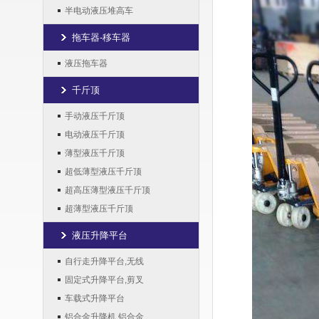
半电动液压堆高车
拖车器-移车器
液压拖车器
千斤顶
手动液压千斤顶
电动液压千斤顶
薄型液压千斤顶
超低薄型液压千斤顶
超高压薄型液压千斤顶
超薄型液压千斤顶
液压升降平台
自行走升降平台,无线
固定式升降平台,剪叉
车载式升降平台
铝合金升降机,铝合金