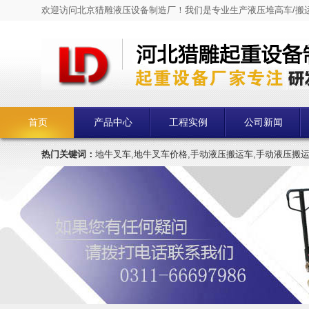
欢迎访问北京猎雕液压设备制造厂！我们是专业生产液压堆高车/搬
首页
产品中心
工程实例
公司新闻
热门关键词：
地牛叉车,地牛叉车价格,手动液压搬运车,手动液压搬