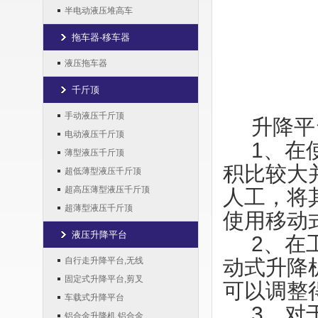
半电动液压堆高车
拖车器-移车器
液压拖车器
千斤顶
手动液压千斤顶
升降平
电动液压千斤顶
1、在
薄型液压千斤顶
积比较大
超低薄型液压千斤顶
超高压薄型液压千斤顶
人工，将
超薄型液压千斤顶
使用移动
液压升降平台
2、在
自行走升降平台,无线
动式升降
固定式升降平台,剪叉
可以调整
车载式升降平台
3、对
铝合金升降机,铝合金