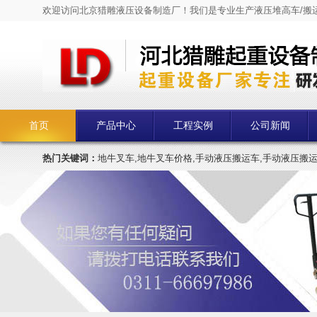
欢迎访问北京猎雕液压设备制造厂！我们是专业生产液压堆高车/搬
首页
产品中心
工程实例
公司新闻
热门关键词：
地牛叉车,地牛叉车价格,手动液压搬运车,手动液压搬