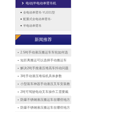
电动|半电动单臂吊机
全电动单臂吊-YLE01型
配重式全电动单臂吊-
半电动单臂吊
新闻推荐
2.5吨手动液压搬运车车轮如何选
短距离搬运可以选择手动搬运车
解决2吨手推液压堆高车抖动问题
3吨手动液压堆垛机具体参数
小型装车神器手动液压叉车安装教
2吨可驾驶电动叉车操作工需要戴
防爆不锈钢液压搬运车在哪些地方
防爆不锈钢液压搬运车在哪些地方