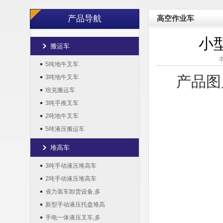
产品导航
高空作业车
小
搬运车
本
5吨地牛叉车
产品图
3吨地牛叉车
坦克搬运车
3吨手推叉车
2吨地牛叉车
5吨液压搬运车
堆高车
3吨手动液压堆高车
2吨手动液压堆高车
省力装车卸货设备,多
新型手动液压托盘堆高
手电一体液压叉车,多